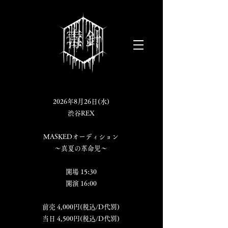
2026年8月26日(水)
渋谷REX
MASKEDオーディション
〜真夏の革命児〜
開場 15:30
開演 16:00
前売 4,000円(税込/D代別)
当日 4,500円(税込/D代別)